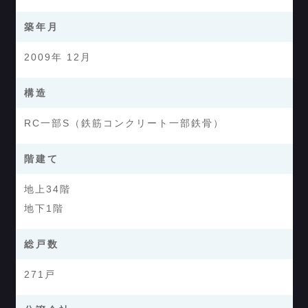
築年月
2009年 12月
構造
RC一部S（鉄筋コンクリート一部鉄骨）
階建て
地上34階
地下1階
総戸数
271戸