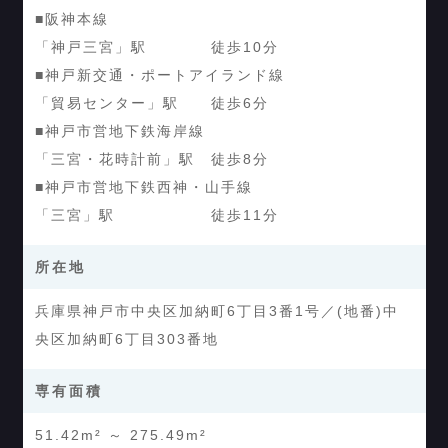
■阪神本線
「神戸三宮」駅 徒歩10分
■神戸新交通・ポートアイランド線
「貿易センター」駅 徒歩6分
■神戸市営地下鉄海岸線
「三宮・花時計前」駅 徒歩8分
■神戸市営地下鉄西神・山手線
「三宮」駅 徒歩11分
所在地
兵庫県神戸市中央区加納町6丁目3番1号／(地番)中
央区加納町6丁目303番地
専有面積
51.42m² ～ 275.49m²