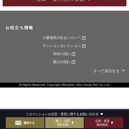
お役立ち情報
三菱地所の住まいリレー
マンションセレクション
売却の流れ
購入の流れ
すべて表示する
All Rights Reserved. Copyright Mitsubishi Jisho House Net Co.,Ltd.
このマンションの
売買・賃貸に関する
お問い合わせ
▼
購入・賃貸
売却・賃貸
電話する
物件情報
無料相談