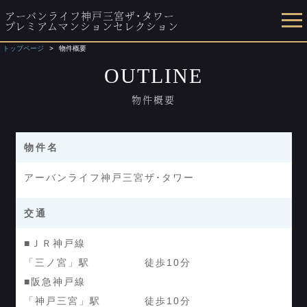
アーバンライフ神戸三宮ザ･タワー
プレミアムマンションセレクション
トップページ
物件概要
OUTLINE
物件概要
物件名
アーバンライフ神戸三宮ザ･タワー
交通
■ＪＲ神戸線
「三ノ宮」駅 徒歩10分
■阪急神戸線
「神戸三宮」駅 徒歩10分