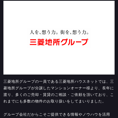
三菱地所グループの一員である三菱地所ハウスネットでは、三
菱地所グループが分譲したマンションオーナー様より、長年に
渡り、多くのご売却・賃貸のご相談・ご依頼を頂いており、こ
れまでにも多数の物件のお取り扱いをしてまいりました。
グループ会社だからこそご提供できる情報やノウハウを活用