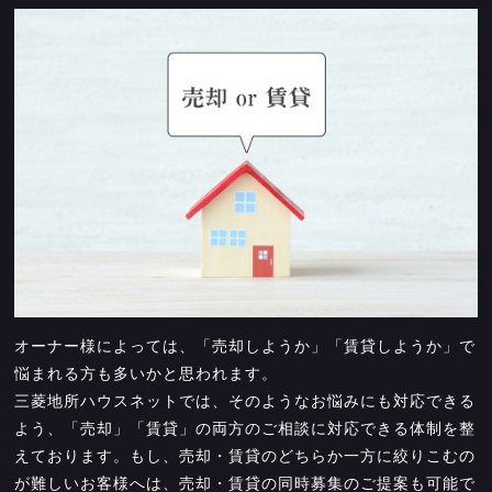
オーナー様によっては、「売却しようか」「賃貸しようか」で
悩まれる方も多いかと思われます。
三菱地所ハウスネットでは、そのようなお悩みにも対応できる
よう、「売却」「賃貸」の両方のご相談に対応できる体制を整
えております。もし、売却・賃貸のどちらか一方に絞りこむの
が難しいお客様へは、売却・賃貸の同時募集のご提案も可能で