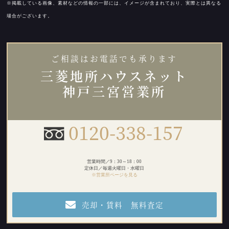
※掲載している画像、素材などの情報の一部には、イメージが含まれており、実際とは異なる
場合がございます。
ご相談はお電話でも承ります
三菱地所ハウスネット
神戸三宮営業所
0120-338-157
営業時間／9：30～18：00
定休日／毎週火曜日・水曜日
※営業所ページを見る
売却・賃料 無料査定