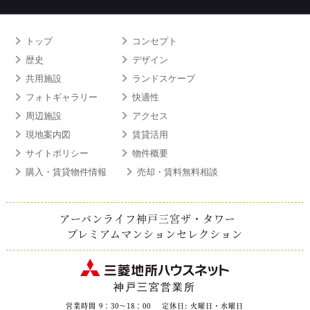
トップ
コンセプト
歴史
デザイン
共用施設
ランドスケープ
フォトギャラリー
快適性
周辺施設
アクセス
現地案内図
賃貸活用
サイトポリシー
物件概要
購入・賃貸物件情報
売却・賃料無料相談
アーバンライフ神戸三宮ザ・タワー
プレミアムマンションセレクション
神戸三宮営業所
営業時間 9：30～18：00
定休日: 火曜日・水曜日