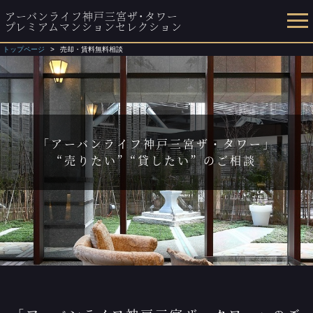
アーバンライフ神戸三宮ザ･タワー
プレミアムマンションセレクション
トップページ
売却・賃料無料相談
「アーバンライフ神戸三宮ザ・タワー」
“売りたい” “貸したい” のご相談